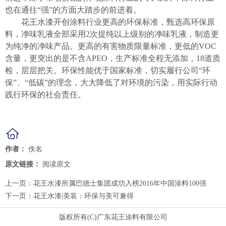
也在通往“强”的方面大踏步的前进着。
花王水漆开创涂料行业更高的环保标准，甄选高环保原
料，净味乳液全部采用2次提纯以上级别的净味乳液，制造更
为纯净的净味产品。更高的有害物质限量标准，更低的VOC
含量，更突出的是不含APEO，生产标准全程无添加，18道质
检，层层把关。环保性能优于国家标准，切实履行公司“环
保”、“低碳”的理念，大大降低了对环境的污染，用实际行动
践行环保的社会责任。
作者：
佚名
原文链接：
阅读原文
上一页：
花王水漆所属巴德士集团成功入榜2016年中国涂料100强
下一页：
花王水漆|美装：环保与美可兼得
版权所有(C)广东花王涂料有限公司