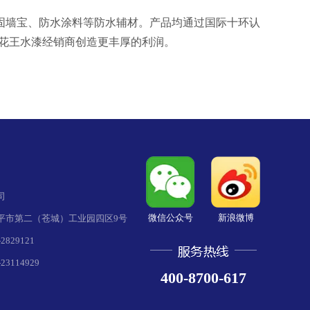
墙宝、防水涂料等防水辅材。产品均通过国际十环认
花王水漆经销商创造更丰厚的利润。
司
微信公众号
新浪微博
平市第二（苍城）工业园四区9号
829121
3114929
400-8700-617