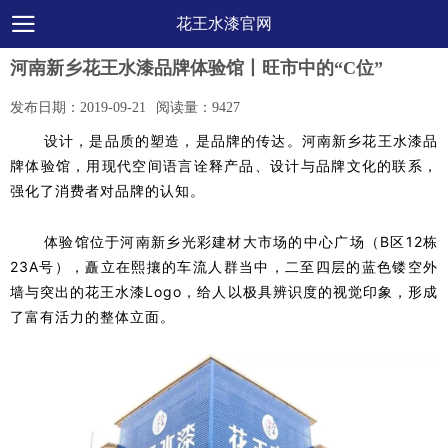
花王水漆官网
河南新乡花王水漆品牌体验馆丨旺市中的“C位”
发布日期：
2019-09-21
阅读量：
9427
设计，是品质的塑造，是品牌的传达。河南新乡花王水漆品
牌体验馆，用现代空间语言诠释产品、设计与品牌文化的联系，
强化了消费者对品牌的认知。
体验馆位于河南新乡光彩建材大市场的中心广场（B区12栋
23A号），矗立在熙攘的车流人群当中，二至四层的蓝色镂空外
墙与突出的花王水漆Logo，给人以极具辨识度的视觉印象，形成
了富有活力的整体立面。