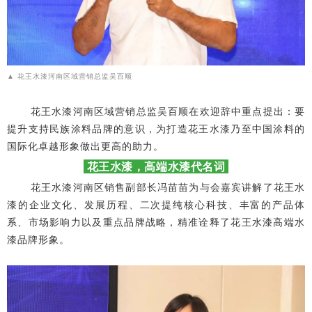
花王水漆河南区域营销总监吴百顺
▲
花王水漆河南区域营销总监吴百顺在欢迎辞中重点提出：
要
提升支持民族涂料品牌的意识，为打造花王水漆乃至中国涂料的
国际化卓越形象做出更高的助力。
花
王水漆，高端水漆代名词
花王水漆河南区销售副部长冯苗苗为与会嘉宾讲解了花王水
漆的企业文化、发展历程、二次提纯核心科技、丰富的产品体
系、市场影响力以及重点品牌战略，精准诠释了花王水漆高端水
漆品牌形象。