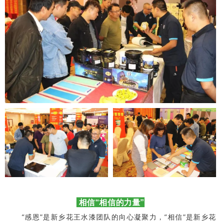
相信“相信的力
量”
“感恩”是新乡花王水漆团队的向心凝聚力，“相信”是新乡花