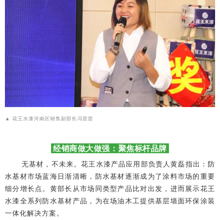
花王水漆河南区销售副部长冯苗苗
▲
经销商做大做强：
聚焦标杆品牌
无基材，不未来。
花王水漆产品应用部负责人黄磊指出：
防
水基材市场蓝海日渐清晰，防水基材逐渐成为了涂料市场的重要
细分增长点。
黄部长从市场同类型产品比对出发，进而展示花王
水漆全系列防水基材产品，为在场油木工提供基层墙面环保涂装
一体化解决方案。