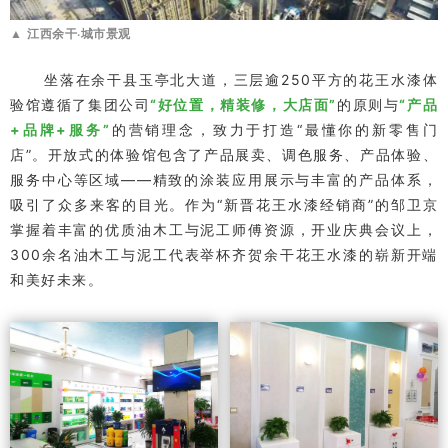
江西余干·城市景观
▲
坐落在余干县玉亭北大道，三层逾250平方的花王水漆体
验馆遵循了集团公司
“好位置，精装修，大店面”
的原则与
“产品
+品牌+服务”
的营销理念，致力于打造“最懂你的新零售门
店”。开放式的体验馆包含了产品展卖、调色服务、产品体验、
服务中心等区域——精致的涂装应用展示与丰富的产品体系，
吸引了众多来客的目光。作为“新晋花王水漆经销商”的邹卫京
掌握着丰富的优质油木工与泥工师傅资源，开业庆典会议上，
300余名油木工与泥工代表举杯齐贺余干花王水漆的崭新开端
和美好未来。