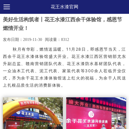
花王水漆官网
美好生活构筑者丨花王水漆江西余干体验馆，感恩节
燃情开业！
发布日期：
2019-11-30
阅读量：
8312
秋月有华彩，燃情送温暖。
11月28日，即感恩节当天，江
西余干花王水漆体验馆盛大开业。
花王水漆江西区营销部尤东
升副总监、赣南营销团队代表、花王水漆防水基材团队代表，
一众油木工代表、泥工代表、家装代表等300余人莅临开业仪
式，齐为余干花王水漆体验馆送上红火的祝福，为余干人民送
上扎根品质生活的消费新体验。