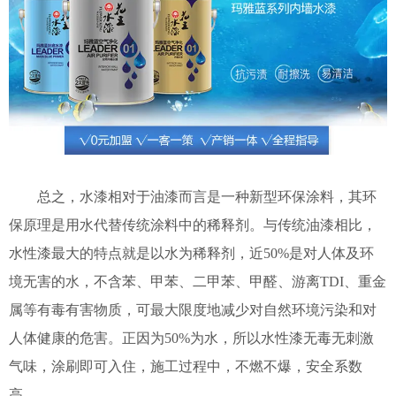
总之，水漆相对于油漆而言是一种新型环保涂料，其环
保原理是用水代替传统涂料中的稀释剂。与传统油漆相比，
水性漆最大的特点就是以水为稀释剂，近50%是对人体及环
境无害的水，不含苯、甲苯、二甲苯、甲醛、游离TDI、重金
属等有毒有害物质，可最大限度地减少对自然环境污染和对
人体健康的危害。正因为50%为水，所以水性漆无毒无刺激
气味，涂刷即可入住，施工过程中，不燃不爆，安全系数
高。