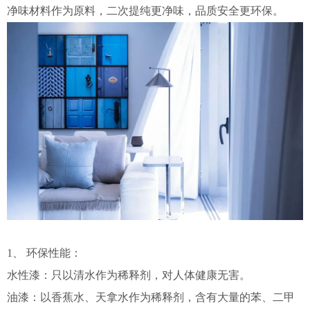
净味材料作为原料，二次提纯更净味，品质安全更环保。
1、 环保性能：
水性漆：只以清水作为稀释剂，对人体健康无害。
油漆：以香蕉水、天拿水作为稀释剂，含有大量的苯、二甲