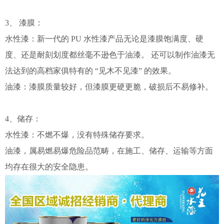
3、 漆膜：
水性漆：新一代的 PU 水性漆产品无论是漆膜饱满度、硬
度、还是耐刻划度都丝毫不逊色于油漆。 还可以制作油漆无
法达到的高档家俱特有的 “见木不见漆” 的效果。
油漆：漆膜质量较好，但漆膜更硬更脆，破损后不易修补。
4、储存：
水性漆：不燃不爆，没有特殊储存要求。
油漆，属易燃易爆危险品范畴，在施工、储存、运输等方面
均存在很大的安全隐患。