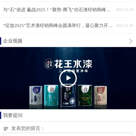
与“石”俱进 赢战2025！“聚势·腾飞”仿石漆经销商峰会胜利召开
2024-12-24
“绽放2025”艺术漆经销商峰会圆满举行，凝心聚力开新局
2024-12-20
企业视频
我要提问
发表您的留言：