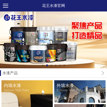
花王水漆官网
水漆产品
内墙水漆
外墙水漆
Interior Wall Paint
Exterior Wall Paint