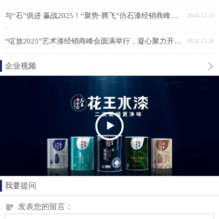
与“石”俱进 赢战2025！“聚势·腾飞”仿石漆经销商峰会胜利召开
2024-12-24
“绽放2025”艺术漆经销商峰会圆满举行，凝心聚力开新局
2024-12-20
企业视频
我要提问
发表您的留言：