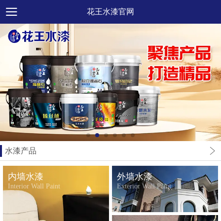
花王水漆官网
水漆产品
内墙水漆
外墙水漆
Interior Wall Paint
Exterior Wall Paint