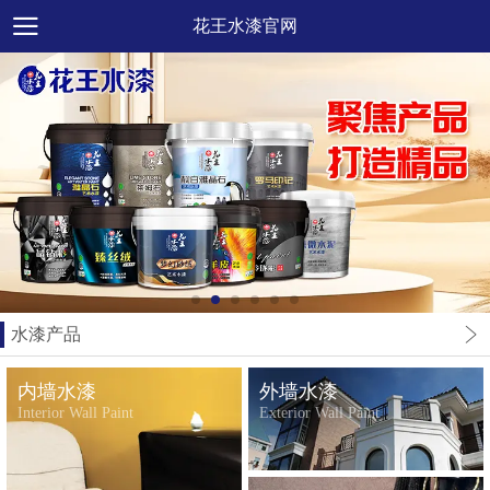
花王水漆官网
水漆产品
内墙水漆
外墙水漆
Interior Wall Paint
Exterior Wall Paint