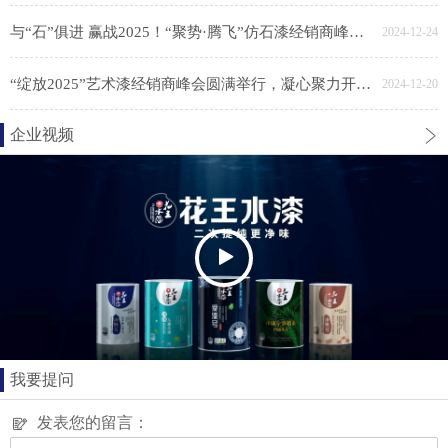
与“石”俱进 赢战2025！“聚势·腾飞”仿石漆经销商峰会胜利召开
2024-12-24
“绽放2025”艺术漆经销商峰会圆满举行，凝心聚力开新局
2024-12-20
企业视频
我要提问
发表您的留言：