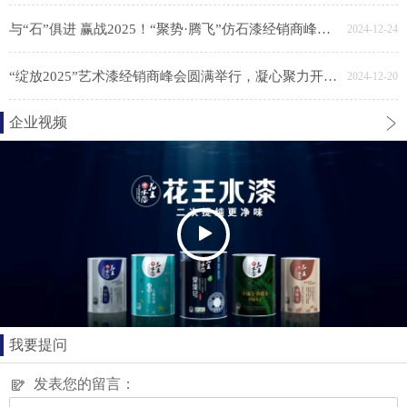
与“石”俱进 赢战2025！“聚势·腾飞”仿石漆经销商峰会胜利召开
2024-12-24
“绽放2025”艺术漆经销商峰会圆满举行，凝心聚力开新局
2024-12-20
企业视频
我要提问
发表您的留言：