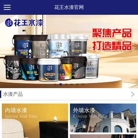
花王水漆官网
水漆产品
内墙水漆
外墙水漆
Interior Wall Paint
Exterior Wall Paint