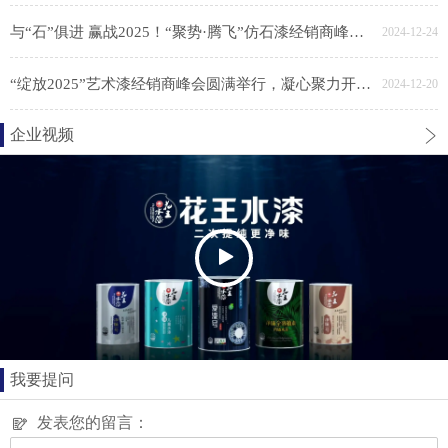
与“石”俱进 赢战2025！“聚势·腾飞”仿石漆经销商峰会胜利召开
2024-12-24
“绽放2025”艺术漆经销商峰会圆满举行，凝心聚力开新局
2024-12-20
企业视频
我要提问
发表您的留言：