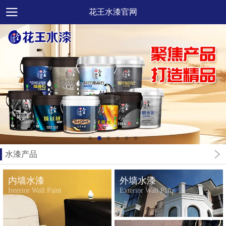
花王水漆官网
水漆产品
内墙水漆
外墙水漆
Interior Wall Paint
Exterior Wall Paint