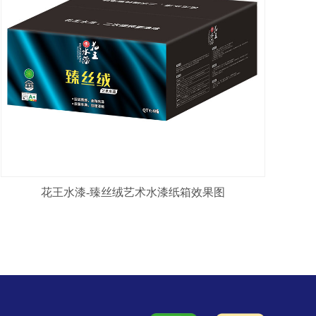
花王水漆-臻丝绒艺术水漆纸箱效果图