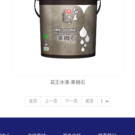
花王水漆-莱姆石
首页
上一页
下一页
尾页