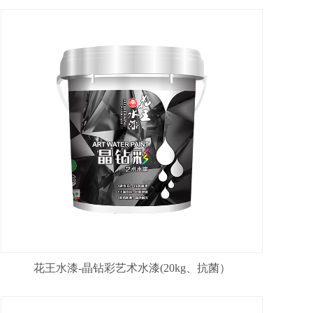
花王水漆-晶钻彩艺术水漆(20kg、抗菌）