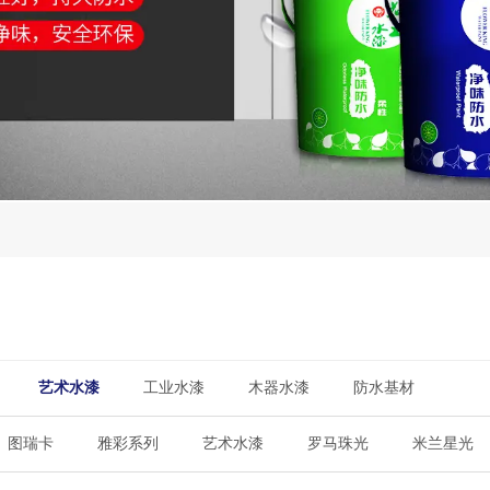
艺术水漆
工业水漆
木器水漆
防水基材
图瑞卡
雅彩系列
艺术水漆
罗马珠光
米兰星光